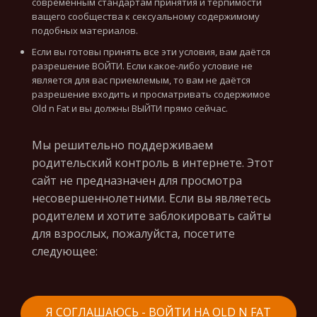
современным стандартам принятия и терпимости
ващего сообщества к сексуальному содержимому
подобных материалов.
Если вы готовы принять все эти условия, вам даётся
разрешение ВОЙТИ. Если какое-либо условие не
является для вас приемлемым, то вам не даётся
разрешение входить и просматривать содержимое
Old n Fat и вы должны ВЫЙТИ прямо сейчас.
Мы решительно поддерживаем
родительский контроль в интернете. Этот
сайт не предназначен для просмотра
несовершеннолетними. Если вы являетесь
родителем и хотите заблокировать сайты
для взрослых, пожалуйста, посетите
следующее:
Я СОГЛАШАЮСЬ - ВОЙТИ НА OLD N FAT