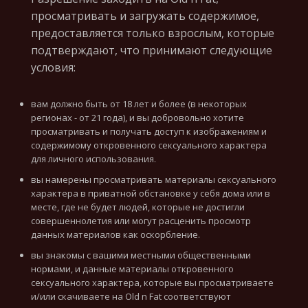
просматривать и загружать содержимое,
предоставляется только взрослым, которые
подтверждают, что принимают следующие
условия:
вам должно быть от 18 лет и более (в некоторых
регионах - от 21 года), и вы добровольно хотите
просматривать и получать доступ к изображениям и
содержимому откровенного сексуального характера
для личного использования.
вы намерены просматривать материалы сексуального
характера в приватной обстановке у себя дома или в
месте, где не будет людей, которые не достигли
совершеннолетия или могут расценить просмотр
данных материалов как оскорбление.
вы знакомы с вашими местными общественными
нормами, и данные материалы откровенного
сексуального характера, которые вы просматриваете
и/или скачиваете на Old n Fat соответствуют